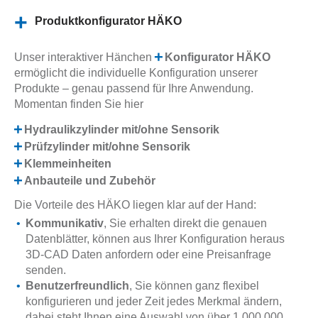
Produktkonfigurator HÄKO
Unser interaktiver Hänchen
Konfigurator HÄKO
ermöglicht die individuelle Konfiguration unserer
Produkte – genau passend für Ihre Anwendung.
Momentan finden Sie hier
Hydraulikzylinder mit/ohne Sensorik
Prüfzylinder mit/ohne Sensorik
Klemmeinheiten
Anbauteile und Zubehör
Die Vorteile des HÄKO liegen klar auf der Hand:
Kommunikativ
, Sie erhalten direkt die genauen
Datenblätter, können aus Ihrer Konfiguration heraus
3D-CAD Daten anfordern oder eine Preisanfrage
senden.
Benutzerfreundlich
, Sie können ganz flexibel
konfigurieren und jeder Zeit jedes Merkmal ändern,
dabei steht Ihnen eine Auswahl von über 1.000.000