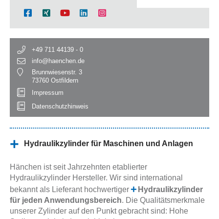
+49 711 44139 - 0
info@haenchen.de
Brunnwiesenstr. 3
73760 Ostfildern
Impressum
Datenschutzhinweis
Hydraulikzylinder für Maschinen und Anlagen
Hänchen ist seit Jahrzehnten etablierter
Hydraulikzylinder Hersteller. Wir sind international
bekannt als Lieferant hochwertiger
Hydraulikzylinder
für jeden Anwendungsbereich
. Die Qualitätsmerkmale
unserer Zylinder auf den Punkt gebracht sind: Hohe