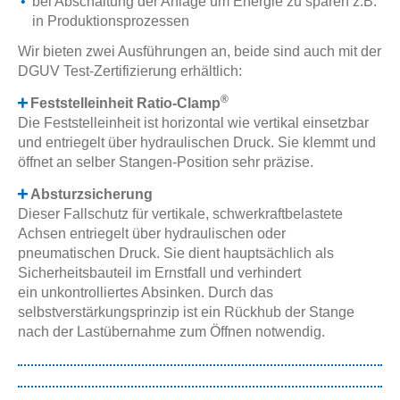
bei Abschaltung der Anlage um Energie zu sparen z.B.
in Produktionsprozessen
Wir bieten zwei Ausführungen an, beide sind auch mit der
DGUV Test-Zertifizierung erhältlich:
®
Feststelleinheit Ratio-Clamp
Die Feststelleinheit ist horizontal wie vertikal einsetzbar
und entriegelt über hydraulischen Druck. Sie klemmt und
öffnet an selber Stangen-Position sehr präzise.
Absturzsicherung
Dieser Fallschutz für vertikale, schwerkraftbelastete
Achsen entriegelt über hydraulischen oder
pneumatischen Druck. Sie dient hauptsächlich als
Sicherheitsbauteil im Ernstfall und verhindert
ein unkontrolliertes Absinken. Durch das
selbstverstärkungsprinzip ist ein Rückhub der Stange
nach der Lastübernahme zum Öffnen notwendig.