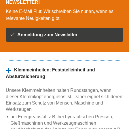
NEWSLETTER!
Keine E-Mail Flut: Wir schreiben Sie nur an, wenn es
relevante Neuigkeiten gibt.
Anmeldung zum Newsletter
Klemmeinheiten: Feststelleinheit und
Absturzsicherung
Unsere Klemmeinheiten halten Rundstangen, wenn
dieser Klemmkopf energielos ist. Daher eignet sich deren
Einsatz zum Schutz von Mensch, Maschine und
Werkzeugen
bei Energieausfall z.B. bei hydraulischen Pressen,
Gießmaschinen und Werkzeugmaschinen