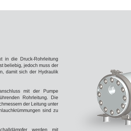
t in die Druck-Rohrleitung
t beliebig, jedoch muss der
n, damit sich der Hydraulik
fanschluss mit der Pumpe
ührenden Rohrleitung. Die
chmessern der Leitung unter
hlauchkrümmungen sind zu
challdämpfer werden mit