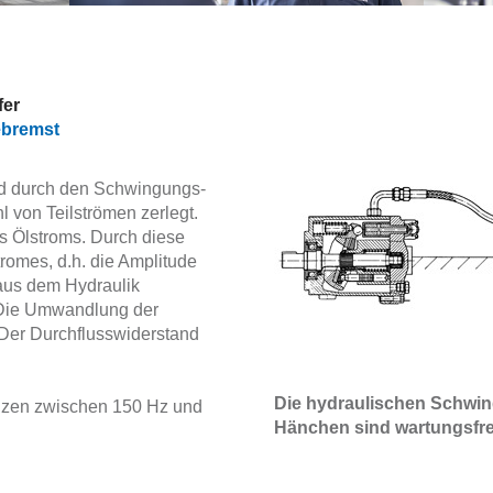
fer
ebremst
d durch den Schwingungs-
 von Teilströmen zerlegt.
s Ölstroms. Durch diese
romes, d.h. die Amplitude
 aus dem Hydraulik
. Die Umwandlung der
 Der Durchflusswiderstand
Die hydraulischen Schwi
nzen zwischen 150 Hz und
Hänchen sind wartungsfre