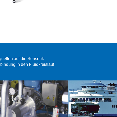
quellen auf die Sensorik
bindung in den Fluidkreislauf