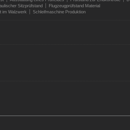
ulischer Sitzprüfstand
Flugzeugprüfstand Material
t im Walzwerk
Schleifmaschine Produktion