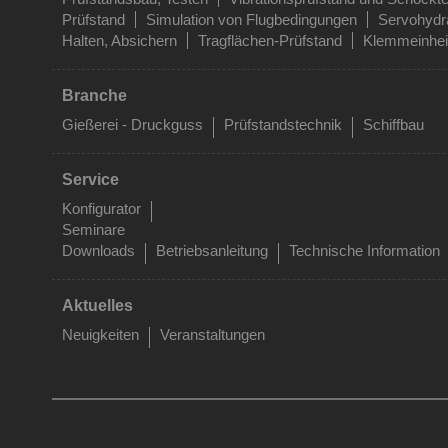
Prüfstand
Simulation von Flugbedingungen
Servohydra
Halten, Absichern
Tragflächen-Prüfstand
Klemmeinhei
Branche
Gießerei - Druckguss
Prüfstandstechnik
Schiffbau
Service
Konfigurator
Seminare
Downloads
Betriebsanleitung
Technische Information
Aktuelles
Neuigkeiten
Veranstaltungen