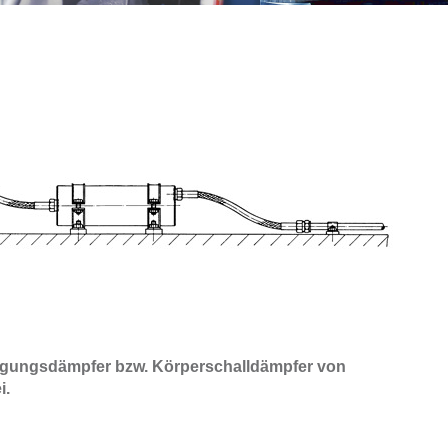
ngungsdämpfer bzw. Körperschalldämpfer von
i.