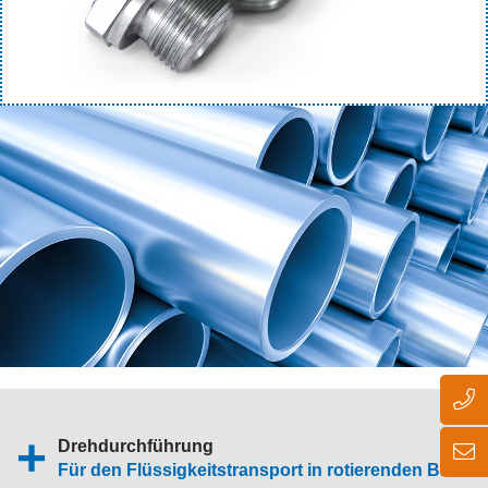
Drehdurchführung
Für den Flüssigkeitstransport in rotierenden Bautei