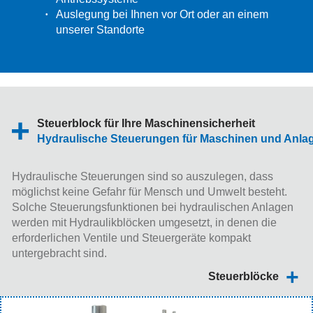
Auslegung bei Ihnen vor Ort oder an einem
unserer Standorte
Steuerblock für Ihre Maschinensicherheit
Hydraulische Steuerungen für Maschinen und Anla
Hydraulische Steuerungen sind so auszulegen, dass
möglichst keine Gefahr für Mensch und Umwelt besteht.
Solche Steuerungsfunktionen bei hydraulischen Anlagen
werden mit Hydraulikblöcken umgesetzt, in denen die
erforderlichen Ventile und Steuergeräte kompakt
untergebracht sind.
Steuerblöcke