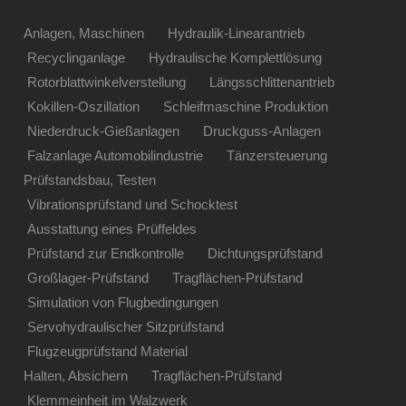
Anlagen, Maschinen
Hydraulik-Linearantrieb
Recyclinganlage
Hydraulische Komplettlösung
Rotorblattwinkelverstellung
Längsschlittenantrieb
Kokillen-Oszillation
Schleifmaschine Produktion
Niederdruck-Gießanlagen
Druckguss-Anlagen
Falzanlage Automobilindustrie
Tänzersteuerung
Prüfstandsbau, Testen
Vibrationsprüfstand und Schocktest
Ausstattung eines Prüffeldes
Prüfstand zur Endkontrolle
Dichtungsprüfstand
Großlager-Prüfstand
Tragflächen-Prüfstand
Simulation von Flugbedingungen
Servohydraulischer Sitzprüfstand
Flugzeugprüfstand Material
Halten, Absichern
Tragflächen-Prüfstand
Klemmeinheit im Walzwerk