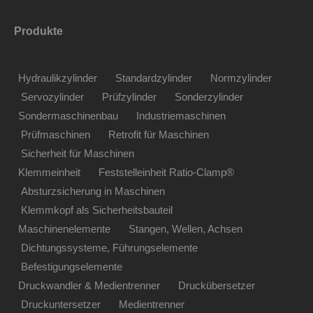
Produkte
Hydraulikzylinder
Standardzylinder
Normzylinder
Servozylinder
Prüfzylinder
Sonderzylinder
Sondermaschinenbau
Industriemaschinen
Prüfmaschinen
Retrofit für Maschinen
Sicherheit für Maschinen
Klemmeinheit
Feststelleinheit Ratio-Clamp®
Absturzsicherung in Maschinen
Klemmkopf als Sicherheitsbauteil
Maschinenelemente
Stangen, Wellen, Achsen
Dichtungssysteme, Führungselemente
Befestigungselemente
Druckwandler & Medientrenner
Druckübersetzer
Druckuntersetzer
Medientrenner