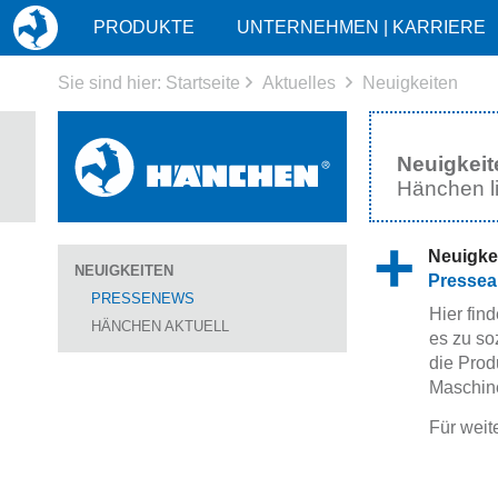
HOME
PRODUKTE
UNTERNEHMEN | KARRIERE
Sie sind hier:
Startseite
Aktuelles
Neuigkeiten
Neuigkeit
Hänchen l
Neuigke
NEUIGKEITEN
Pressear
PRESSENEWS
Hier fin
HÄNCHEN AKTUELL
es zu so
die Prod
Maschin
Für weit