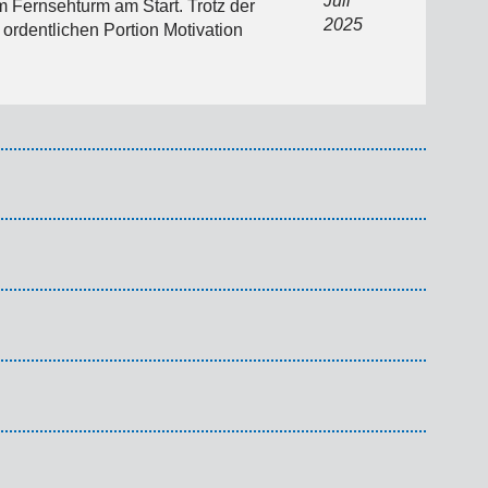
Juli
Fernsehturm am Start. Trotz der
2025
ordentlichen Portion Motivation