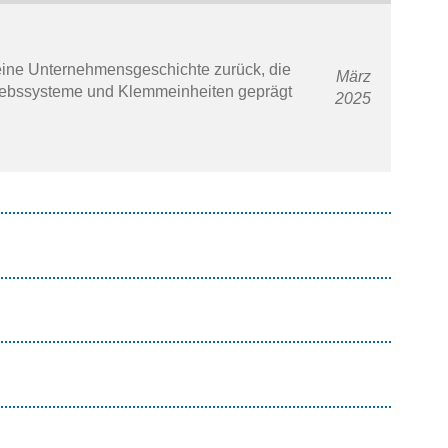
 eine Unternehmensgeschichte zurück, die
März
ntriebssysteme und Klemmeinheiten geprägt
2025