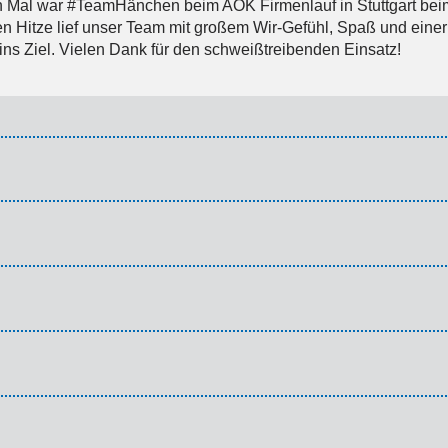
 Mal war #TeamHänchen beim AOK Firmenlauf in Stuttgart beim 
 Hitze lief unser Team mit großem Wir-Gefühl, Spaß und einer 
ns Ziel. Vielen Dank für den schweißtreibenden Einsatz!