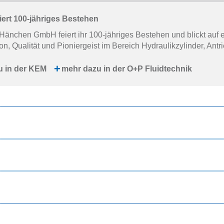
ert 100-jähriges Bestehen
 Hänchen GmbH feiert ihr 100-jähriges Bestehen und blickt auf
on, Qualität und Pioniergeist im Bereich Hydraulikzylinder, A
u in der KEM
mehr dazu in der O+P Fluidtechnik