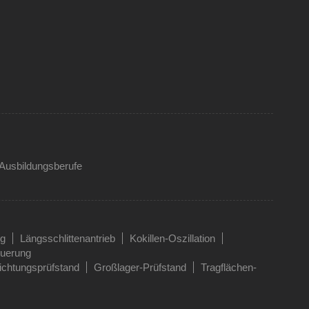
Ausbildungsberufe
ng
Längsschlittenantrieb
Kokillen-Oszillation
euerung
ichtungsprüfstand
Großlager-Prüfstand
Tragflächen-