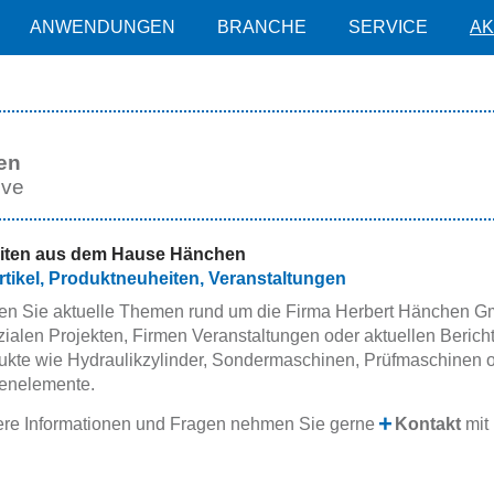
ANWENDUNGEN
BRANCHE
SERVICE
AK
en
ive
iten aus dem Hause Hänchen
tikel, Produktneuheiten, Veranstaltungen
den Sie aktuelle Themen rund um die Firma Herbert Hänchen G
zialen Projekten, Firmen Veranstaltungen oder aktuellen Berich
ukte wie Hydraulikzylinder, Sondermaschinen, Prüfmaschinen 
enelemente.
ere Informationen und Fragen nehmen Sie gerne
Kontakt
mit 