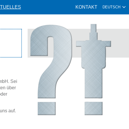
TUELLES
KONTAKT
DEUTSCH
mbH. Sei
ten über
oder
uns auf.