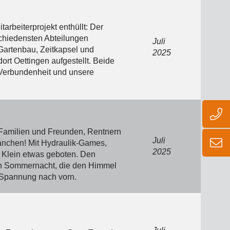
rbeiterprojekt enthüllt: Der
chiedensten Abteilungen
Juli
Gartenbau, Zeitkapsel und
2025
ort Oettingen aufgestellt. Beide
 Verbundenheit und unsere
 Familien und Freunden, Rentnern
Juli
änchen! Mit Hydraulik-Games,
2025
 Klein etwas geboten. Den
en Sommernacht, die den Himmel
it Spannung nach vorn.