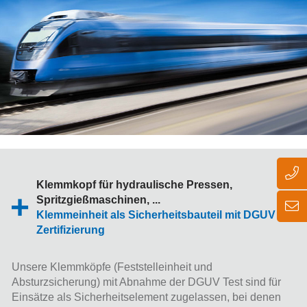
Klemmkopf für hydraulische Pressen,
Spritzgießmaschinen, ...
Klemmeinheit als Sicherheitsbauteil mit DGUV Test
Zertifizierung
Unsere Klemmköpfe (Feststelleinheit und
Absturzsicherung) mit Abnahme der DGUV Test sind für
Einsätze als Sicherheitselement zugelassen, bei denen