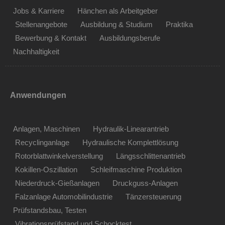
Jobs & Karriere
Hänchen als Arbeitgeber
Stellenangebote
Ausbildung & Studium
Praktika
Bewerbung & Kontakt
Ausbildungsberufe
Nachhaltigkeit
Anwendungen
Anlagen, Maschinen
Hydraulik-Linearantrieb
Recyclinganlage
Hydraulische Komplettlösung
Rotorblattwinkelverstellung
Längsschlittenantrieb
Kokillen-Oszillation
Schleifmaschine Produktion
Niederdruck-Gießanlagen
Druckguss-Anlagen
Falzanlage Automobilindustrie
Tänzersteuerung
Prüfstandsbau, Testen
Vibrationsprüfstand und Schocktest