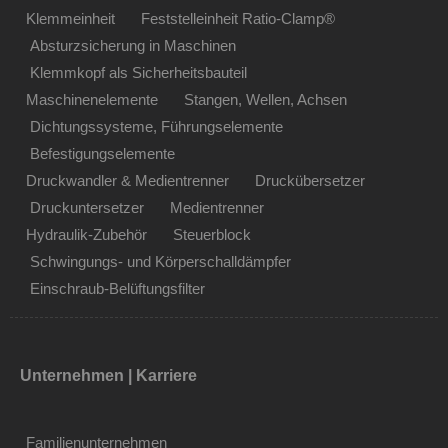
Klemmeinheit
Feststelleinheit Ratio-Clamp®
Absturzsicherung in Maschinen
Klemmkopf als Sicherheitsbauteil
Maschinenelemente
Stangen, Wellen, Achsen
Dichtungssysteme, Führungselemente
Befestigungselemente
Druckwandler & Medientrenner
Druckübersetzer
Druckuntersetzer
Medientrenner
Hydraulik-Zubehör
Steuerblock
Schwingungs- und Körperschalldämpfer
Einschraub-Belüftungsfilter
Unternehmen | Karriere
Familienunternehmen