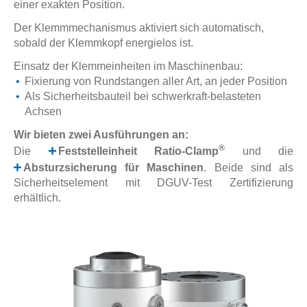
einer exakten Position.
BRANCHE
Der Klemmmechanismus aktiviert sich automatisch,
SERVICE
sobald der Klemmkopf energielos ist.
Einsatz der Klemmeinheiten im Maschinenbau:
AKTUELLES
Fixierung von Rundstangen aller Art, an jeder Position
Als Sicherheitsbauteil bei schwerkraft-belasteten
KONTAKT
Achsen
Wir bieten zwei Ausführungen an:
®
Die
Feststelleinheit Ratio-Clamp
und die
Absturzsicherung für Maschinen
. Beide sind als
Sicherheitselement mit DGUV-Test Zertifizierung
erhältlich.