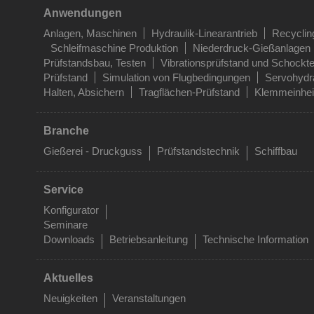
Anwendungen
Anlagen, Maschinen
Hydraulik-Linearantrieb
Recyclin
Schleifmaschine Produktion
Niederdruck-Gießanlagen
Prüfstandsbau, Testen
Vibrationsprüfstand und Schockte
Prüfstand
Simulation von Flugbedingungen
Servohydra
Halten, Absichern
Tragflächen-Prüfstand
Klemmeinhei
Branche
Gießerei - Druckguss
Prüfstandstechnik
Schiffbau
Service
Konfigurator
Seminare
Downloads
Betriebsanleitung
Technische Information
Aktuelles
Neuigkeiten
Veranstaltungen