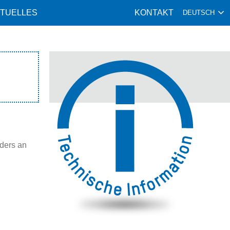
TUELLES
KONTAKT
DEUTSCH
nders an