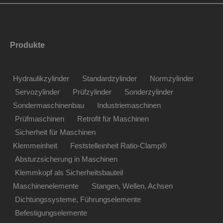
Produkte
Hydraulikzylinder
Standardzylinder
Normzylinder
Servozylinder
Prüfzylinder
Sonderzylinder
Sondermaschinenbau
Industriemaschinen
Prüfmaschinen
Retrofit für Maschinen
Sicherheit für Maschinen
Klemmeinheit
Feststelleinheit Ratio-Clamp®
Absturzsicherung in Maschinen
Klemmkopf als Sicherheitsbauteil
Maschinenelemente
Stangen, Wellen, Achsen
Dichtungssysteme, Führungselemente
Befestigungselemente