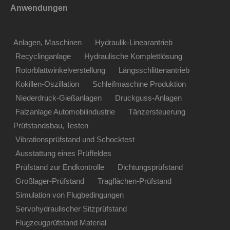
Anwendungen
Anlagen, Maschinen
Hydraulik-Linearantrieb
Recyclinganlage
Hydraulische Komplettlösung
Rotorblattwinkelverstellung
Längsschlittenantrieb
Kokillen-Oszillation
Schleifmaschine Produktion
Niederdruck-Gießanlagen
Druckguss-Anlagen
Falzanlage Automobilindustrie
Tänzersteuerung
Prüfstandsbau, Testen
Vibrationsprüfstand und Schocktest
Ausstattung eines Prüffeldes
Prüfstand zur Endkontrolle
Dichtungsprüfstand
Großlager-Prüfstand
Tragflächen-Prüfstand
Simulation von Flugbedingungen
Servohydraulischer Sitzprüfstand
Flugzeugprüfstand Material