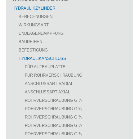
HYDRAULIKZYLINDER
BERECHNUNGEN
WIRKUNGSART
ENDLAGENDÄMPFUNG
BAUREIHEN
BEFESTIGUNG
HYDRAULIKANSCHLUSS
FÜR AUFBAUPLATTE
FÜR ROHRVERSCHRAUBUNG
ANSCHLUSSART RADIAL
ANSCHLUSSART AXIAL
ROHRVERSCHRAUBUNG G ⅛
ROHRVERSCHRAUBUNG G ¼
ROHRVERSCHRAUBUNG G ⅜
ROHRVERSCHRAUBUNG G ½
ROHRVERSCHRAUBUNG G ¾