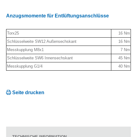
Anzugsmomente für Entlüftungsanschlüsse
Torx25
16 Nm
Schlüsselweite SW12 Außensechskant
16 Nm
Messkupplung M8x1
7 Nm
Schlüsselweite SW6 Innensechskant
45 Nm
Messkupplung G1/4
40 Nm
Seite drucken
TECHNISCHE INFORMATION