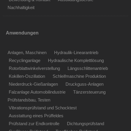
Nachhaltigkeit
Anwendungen
Anlagen, Maschinen
Hydraulik-Linearantrieb
Recyclinganlage
Hydraulische Komplettlösung
Rotorblattwinkelverstellung
Längsschlittenantrieb
Kokillen-Oszillation
Schleifmaschine Produktion
Niederdruck-Gießanlagen
Druckguss-Anlagen
Falzanlage Automobilindustrie
Tänzersteuerung
Prüfstandsbau, Testen
Vibrationsprüfstand und Schocktest
Ausstattung eines Prüffeldes
Prüfstand zur Endkontrolle
Dichtungsprüfstand