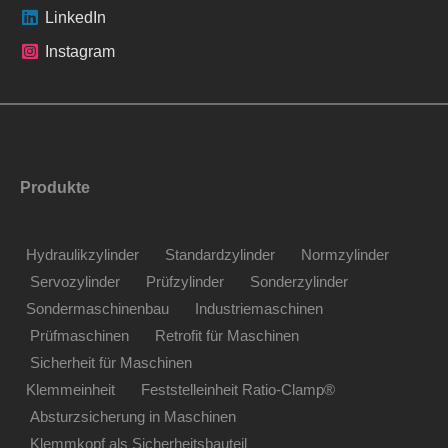
LinkedIn
Instagram
Produkte
Hydraulikzylinder
Standardzylinder
Normzylinder
Servozylinder
Prüfzylinder
Sonderzylinder
Sondermaschinenbau
Industriemaschinen
Prüfmaschinen
Retrofit für Maschinen
Sicherheit für Maschinen
Klemmeinheit
Feststelleinheit Ratio-Clamp®
Absturzsicherung in Maschinen
Klemmkopf als Sicherheitsbauteil