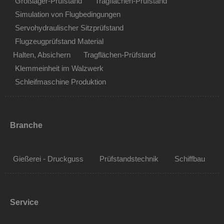
Großlager-Prüfstand
Tragflächen-Prüfstand
Simulation von Flugbedingungen
Servohydraulischer Sitzprüfstand
Flugzeugprüfstand Material
Halten, Absichern
Tragflächen-Prüfstand
Klemmeinheit im Walzwerk
Schleifmaschine Produktion
Branche
Gießerei - Druckguss
Prüfstandstechnik
Schiffbau
Service