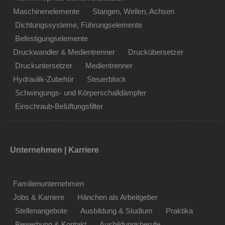
Maschinenelemente
Stangen, Wellen, Achsen
Dichtungssysteme, Führungselemente
Befestigungselemente
Druckwandler & Medientrenner
Druckübersetzer
Druckuntersetzer
Medientrenner
Hydraulik-Zubehör
Steuerblock
Schwingungs- und Körperschalldämpfer
Einschraub-Belüftungsfilter
Unternehmen | Karriere
Familienunternehmen
Jobs & Karriere
Hänchen als Arbeitgeber
Stellenangebote
Ausbildung & Studium
Praktika
Bewerbung & Kontakt
Ausbildungsberufe