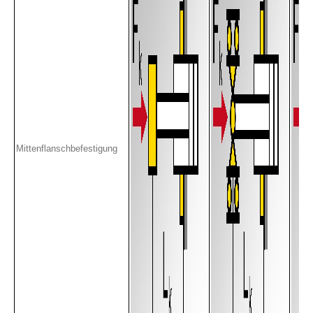
Mittenflanschbefestigung