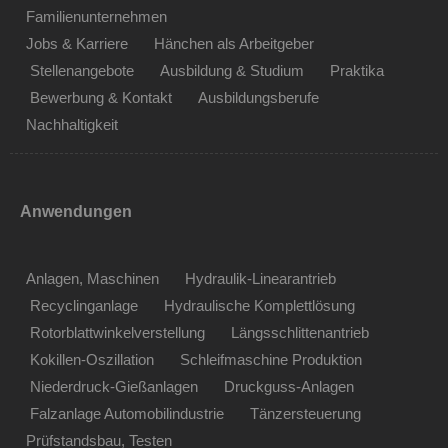
Familienunternehmen
Jobs & Karriere
Hänchen als Arbeitgeber
Stellenangebote
Ausbildung & Studium
Praktika
Bewerbung & Kontakt
Ausbildungsberufe
Nachhaltigkeit
Anwendungen
Anlagen, Maschinen
Hydraulik-Linearantrieb
Recyclinganlage
Hydraulische Komplettlösung
Rotorblattwinkelverstellung
Längsschlittenantrieb
Kokillen-Oszillation
Schleifmaschine Produktion
Niederdruck-Gießanlagen
Druckguss-Anlagen
Falzanlage Automobilindustrie
Tänzersteuerung
Prüfstandsbau, Testen