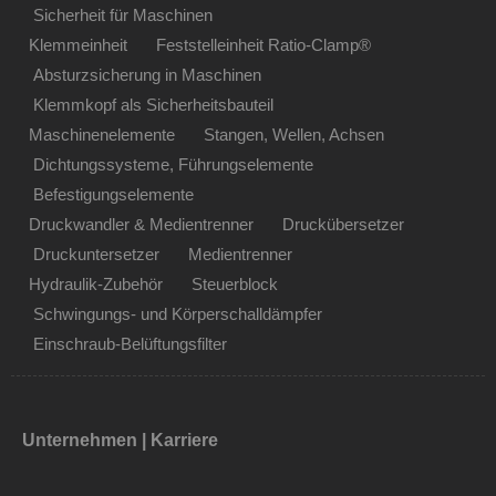
Sicherheit für Maschinen
Klemmeinheit
Feststelleinheit Ratio-Clamp®
Absturzsicherung in Maschinen
Klemmkopf als Sicherheitsbauteil
Maschinenelemente
Stangen, Wellen, Achsen
Dichtungssysteme, Führungselemente
Befestigungselemente
Druckwandler & Medientrenner
Druckübersetzer
Druckuntersetzer
Medientrenner
Hydraulik-Zubehör
Steuerblock
Schwingungs- und Körperschalldämpfer
Einschraub-Belüftungsfilter
Unternehmen | Karriere