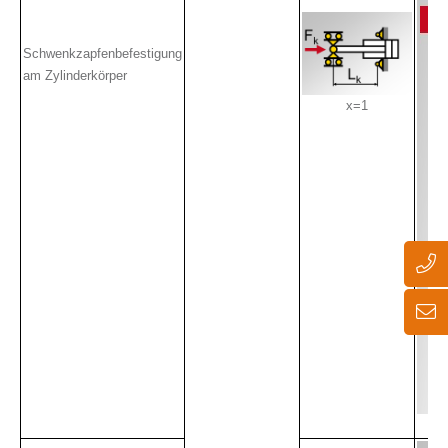
Schwenkzapfenbefestigung
am Zylinderkörper
x=1