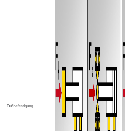
Fußbefestigung