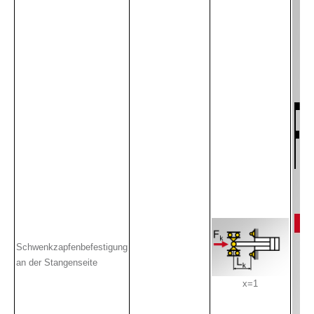
Schwenkzapfenbefestigung
an der Stangenseite
x=1